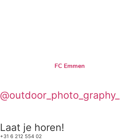
FC Emmen
@outdoor_photo_graphy_
Laat je horen!
+31 6 212 554 02