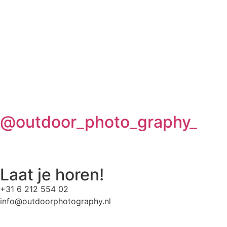
@outdoor_photo_graphy_
Laat je horen!
+31 6 212 554 02
info@outdoorphotography.nl